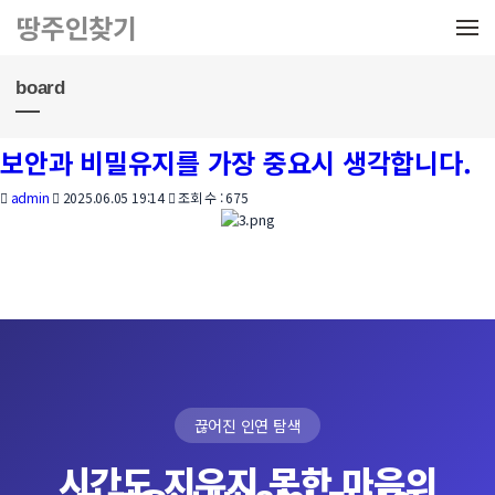
메뉴 건너뛰기
땅주인찾기
board
보안과 비밀유지를 가장 중요시 생각합니다.
admin
2025.06.05 19:14
조회 수 : 675
끊어진 인연 탐색
시간도 지우지 못한 마음의