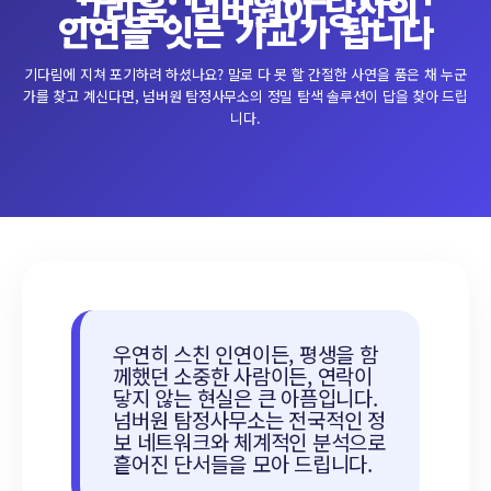
그리움: 넘버원이 당신의
인연을 잇는 가교가 됩니다
기다림에 지쳐 포기하려 하셨나요? 말로 다 못 할 간절한 사연을 품은 채 누군
가를 찾고 계신다면, 넘버원 탐정사무소의 정밀 탐색 솔루션이 답을 찾아 드립
니다.
우연히 스친 인연이든, 평생을 함
께했던 소중한 사람이든, 연락이
닿지 않는 현실은 큰 아픔입니다.
넘버원 탐정사무소는 전국적인 정
보 네트워크와 체계적인 분석으로
흩어진 단서들을 모아 드립니다.