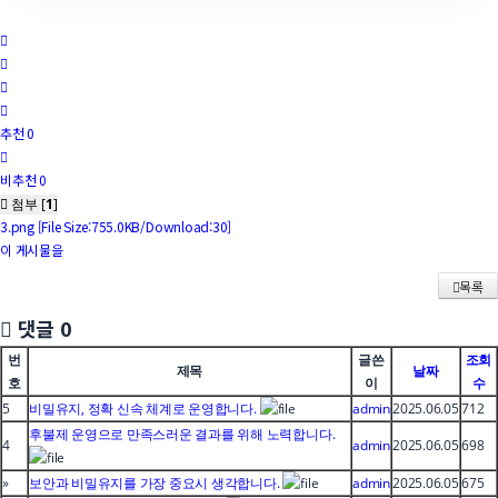
추천 0
비추천 0
첨부 [
1
]
3.png
[File Size:755.0KB/Download:30]
이 게시물을
목록
댓글
0
번
글쓴
조회
제목
날짜
호
이
수
5
비밀유지, 정확 신속 체계로 운영합니다.
admin
2025.06.05
712
후불제 운영으로 만족스러운 결과를 위해 노력합니다.
4
admin
2025.06.05
698
»
보안과 비밀유지를 가장 중요시 생각합니다.
admin
2025.06.05
675