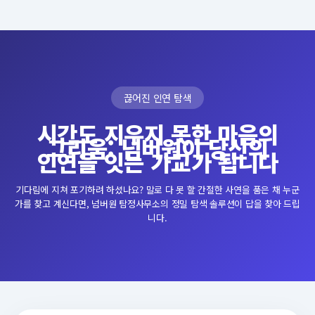
끊어진 인연 탐색
시간도 지우지 못한 마음의
그리움: 넘버원이 당신의
인연을 잇는 가교가 됩니다
기다림에 지쳐 포기하려 하셨나요? 말로 다 못 할 간절한 사연을 품은 채 누군
가를 찾고 계신다면, 넘버원 탐정사무소의 정밀 탐색 솔루션이 답을 찾아 드립
니다.