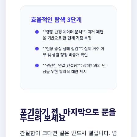
효율적인 탐색 3단계
●
**행동 반경 데이터 분석**: 과거 패턴
을 기반으로 한 현재 거점 특정
●
**현장 중심 실태 점검**: 실제 거주 여
부 및 생활 정황 비공개 확인
●
**원만한 연결 컨설팅**: 상대방과의 만
남을 위한 합리적 대안 제시
포기하기 전, 마지막으로 문을
두드려 보세요
간절함이 크다면 길은 반드시 열립니다. 넘