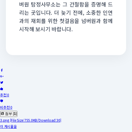
버원 탐정사무소는 그 간절함을 증명해 드
리는 곳입니다. 더 늦기 전에, 소중한 인연
과의 재회를 위한 첫걸음을 넘버원과 함께
시작해 보시기 바랍니다.
추천 0
비추천 0
첨부 [
1
]
3.png
[File Size:755.0KB/Download:30]
이 게시물을