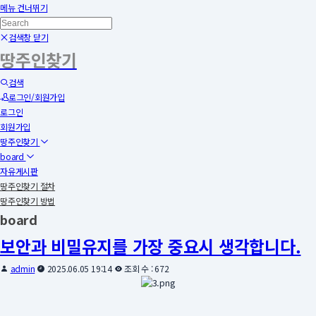
메뉴 건너뛰기
검색창 닫기
땅주인찾기
검색
로그인/회원가입
로그인
회원가입
땅주인찾기
board
자유게시판
땅주인찾기 절차
땅주인찾기 방법
board
보안과 비밀유지를 가장 중요시 생각합니다.
admin
2025.06.05 19:14
조회 수 : 672