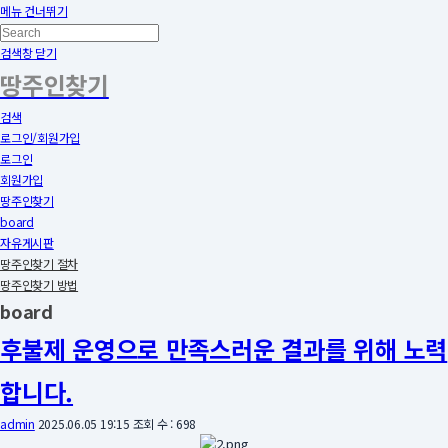
메뉴 건너뛰기
검색창 닫기
땅주인찾기
검색
로그인/회원가입
로그인
회원가입
땅주인찾기
board
자유게시판
땅주인찾기 절차
땅주인찾기 방법
board
후불제 운영으로 만족스러운 결과를 위해 노력
합니다.
admin
2025.06.05 19:15
조회 수 : 698