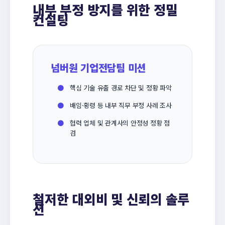
내부 부정 방지를 위한 정밀
컨설팅
넘버원 기업전담팀 미션
●
핵심 기술 유출 경로 차단 및 정황 파악
●
배임·횡령 등 내부 직무 부정 사례 조사
●
협력 업체 및 관계사의 안정성 정황 점
검
철저한 대외비 및 신뢰의 솔루
션