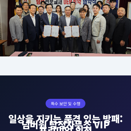
특수 보안 및 수행
일상을 지키는 품격 있는 방패:
넘버원 탐정사무소 VIP
프리미엄 의전