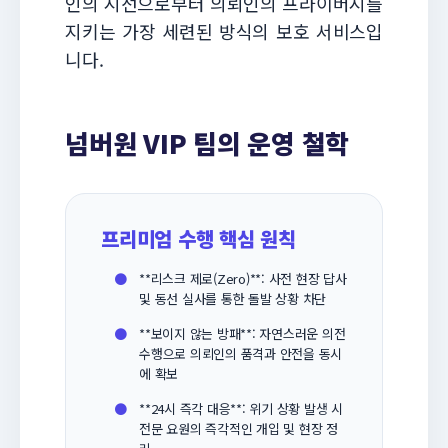
인의 시선으로부터 의뢰인의 프라이버시를
지키는 가장 세련된 방식의 보호 서비스입
니다.
넘버원 VIP 팀의 운영 철학
프리미엄 수행 핵심 원칙
●
**리스크 제로(Zero)**: 사전 현장 답사
및 동선 실사를 통한 돌발 상황 차단
●
**보이지 않는 방패**: 자연스러운 의전
수행으로 의뢰인의 품격과 안전을 동시
에 확보
●
**24시 즉각 대응**: 위기 상황 발생 시
전문 요원의 즉각적인 개입 및 현장 정